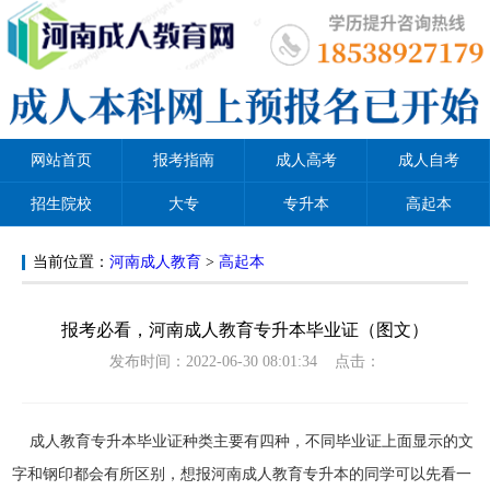
网站首页
报考指南
成人高考
成人自考
招生院校
大专
专升本
高起本
当前位置：
河南成人教育
>
高起本
报考必看，河南成人教育专升本毕业证（图文）
发布时间：2022-06-30 08:01:34 点击：
成人教育专升本毕业证种类主要有四种，不同毕业证上面显示的文
字和钢印都会有所区别，想报河南成人教育专升本的同学可以先看一