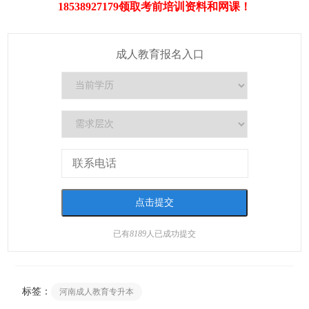
18538927179领取考前培训资料和网课！
成人教育报名入口
已有
8189
人已成功提交
标签：
河南成人教育专升本