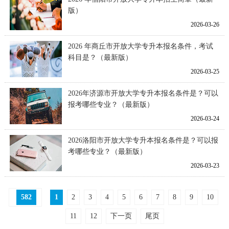
版）
2026-03-26
2026 年商丘市开放大学专升本报名条件，考试
科目是？（最新版）
2026-03-25
2026年济源市开放大学专升本报名条件是？可以
报考哪些专业？（最新版）
2026-03-24
2026洛阳市开放大学专升本报名条件是？可以报
考哪些专业？（最新版）
2026-03-23
582
1
2
3
4
5
6
7
8
9
10
11
12
下一页
尾页