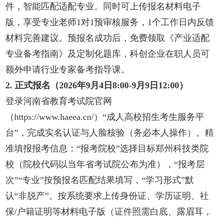
件，智能匹配适配专业。同时可上传报名材料电子
版，享受专业老师1对1预审核服务，1个工作日内反馈
材料完善建议。预报名成功后，免费领取《产业适配
专业备考指南》及定制化题库，科创企业在职人员可
额外申请行业专家备考指导课。
2. 正式报名（2026年9月4日8:00-9月9日12:00）
登录河南省教育考试院官网
（https://www.haeea.cn/）“成人高校招生考生服务平
台”，完成实名认证与人脸核验（务必本人操作）。精
准填报报考信息：“报考院校”选择目标郑州科技类院
校（院校代码以当年省考试院公布为准），“报考层
次”“专业”按预报名匹配结果填写，“学习形式”默
认“非脱产”。按系统要求上传身份证、学历证明、社
保/户籍证明等材料电子版（证件照需白底、露眉耳，