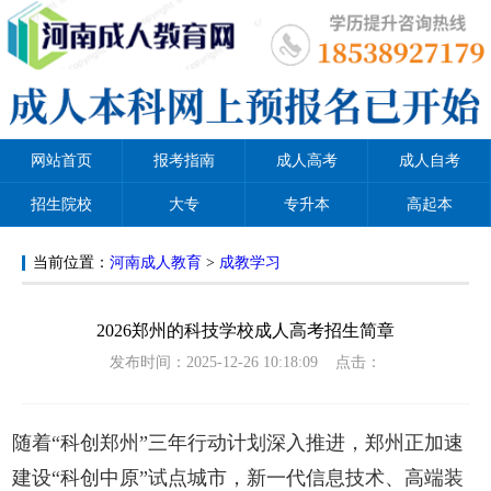
网站首页
报考指南
成人高考
成人自考
招生院校
大专
专升本
高起本
当前位置：
河南成人教育
>
成教学习
2026郑州的科技学校成人高考招生简章
发布时间：2025-12-26 10:18:09 点击：
随着“科创郑州”三年行动计划深入推进，郑州正加速
建设“科创中原”试点城市，新一代信息技术、高端装