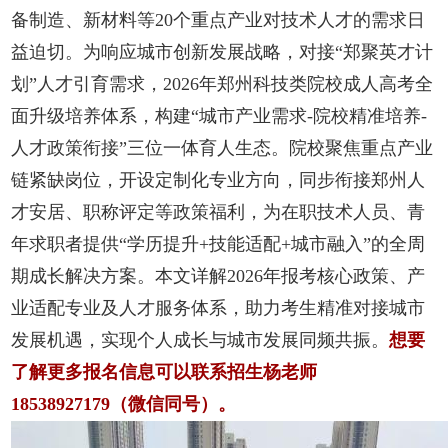
备制造、新材料等20个重点产业对技术人才的需求日
益迫切。为响应城市创新发展战略，对接“郑聚英才计
划”人才引育需求，2026年郑州科技类院校成人高考全
面升级培养体系，构建“城市产业需求-院校精准培养-
人才政策衔接”三位一体育人生态。院校聚焦重点产业
链紧缺岗位，开设定制化专业方向，同步衔接郑州人
才安居、职称评定等政策福利，为在职技术人员、青
年求职者提供“学历提升+技能适配+城市融入”的全周
期成长解决方案。本文详解2026年报考核心政策、产
业适配专业及人才服务体系，助力考生精准对接城市
发展机遇，实现个人成长与城市发展同频共振。
想要
了解更多报名信息可以联系招生杨老师
18538927179（微信同号）。