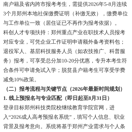
南户籍及省内跨市报考考生，需提供2026年5-8月连续
3个月郑州本地社保缴费证明（补缴无效），缴费单位
与工作单位一致（居住证已不再作为报考依据）。
科创人才专项扶持：郑州重点产业在职技术人员报考
对应专业，可凭企业工作证明申请额外备考资料包；
退役军人、基层科技服务人员（如农技推广、科普服
务）报考，可享受总分加10-20分优惠，专升本考生符
合条件可申请免试入学；脱贫县户籍考生可享受学费
减免10%政策。
（二）报考流程与关键节点（2026年最新时间规划）
1. 线上预报名与专业匹配（即日起至8月31日）
登录目标郑州科技类院校继续教育学院官网，进
入“2026成人高考预报名系统”，填写个人信息、职业
背景及报考意向。系统将基于郑州产业需求与个人条