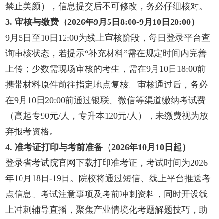
禁止美颜），信息提交后不可修改，务必仔细核对。
3. 审核与缴费（2026年9月5日8:00-9月10日20:00）
9月5日至10日12:00为线上审核阶段，每日登录平台查
询审核状态，若提示“补充材料”需在规定时间内完善
上传；少数需现场审核的考生，需在9月10日18:00前
携带材料原件前往指定地点复核。审核通过后，务必
在9月10日20:00前通过银联、微信等渠道缴纳考试费
（高起专90元/人，专升本120元/人），未缴费视为放
弃报考资格。
4. 准考证打印与考前准备（2026年10月10日起）
登录省考试院官网下载打印准考证，考试时间为2026
年10月18日-19日。院校将通过短信、线上平台推送考
点信息、考试注意事项及考前冲刺资料，同时开设线
上冲刺辅导直播，聚焦产业情境化考题解题技巧，助