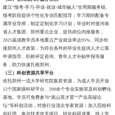
建立“报考-学习-毕业-就业-城市融入”全周期服务链。
报考阶段提供个性化专业匹配指导；学习期间配备专
属学业导师，制定定制化学习计划；毕业时对接河南
省人才集团、郑州重点企业，提供岗位内推服务，
2025届成教学员本地重点产业就业率达95%。同步衔
接郑州人才政策，为符合条件的毕业生提供人才公寓
申请指导、职称评定咨询、青年人才补贴申报等服
务，助力快速扎根郑州。
（三）科创资源共享平台
依托郑州一流大学研究院集群资源，为成人学员开放
12个国家级科研平台、200余个专业实验室及科创孵化
基地。学员可免费参与“嵩山英才荟”“产业高端论
坛”等科创活动，对接行业顶尖专家资源；加入院校科
创社团，参与技术攻关项目，转化科研成果。线上学