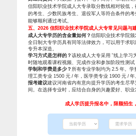
信阳职业技术学院成人大专录取分数线相对较低，往年
的考生、少数民族考生、退役军人等符合条件的考生
能够顺利通过考试。
五、2026 信阳职业技术学院成人大专常见问题与
成人大专学历的含金量如何？
信阳职业技术学院颁
全日制大专学历具有同等法律效力，可以用于求职
专升本深造。
学习方式是怎样的？
该校成人大专采用 "线上学习
时随地观看课程视频、完成作业和参加阶段性测试，
学制和学费是多少？
所有专业学制均为 2.5 年。
理工类专业 1500 元 / 年，医学类专业 1900
报考建议
建议河南省内有意向提升学历的考生尽早
间。在选择专业时，应结合自身的兴趣爱好、职业
成人学历提升报名中，限额招生，立