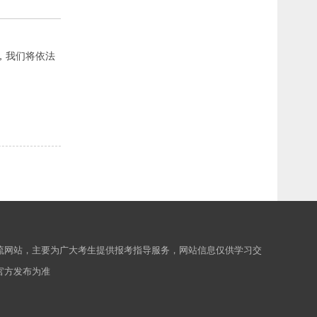
，我们将依法
流网站，主要为广大考生提供报考指导服务，网站信息仅供学习交
官方发布为准