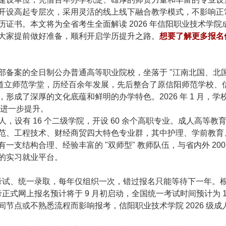
开设高起专层次，采用灵活的线上线下融合教学模式，不影响正
证书。本文将为全省考生全面解读 2026 年信阳职业技术学院
大家提前做好准备，顺利开启学历提升之路。
想要了解更多报名
备案的全日制公办普通高等职业院校，坐落于 "江南北国、北国
豫南道立师范学堂，历经百余年发展，先后整合了原信阳师范学校、
成了深厚的文化底蕴和鲜明的办学特色。2026 年 1 月，学
到进一步提升。
0 余人，设有 16 个二级学院，开设 60 余个高职专业。成人高等
范、工程技术、财经商贸四大特色专业群，其中护理、学前教育
支结构合理、经验丰富的 "双师型" 教师队伍，与省内外 200
的实习就业平台。
一考试、统一录取，每年仅组织一次，错过报名只能等待下一年。
正式网上报名预计将于 9 月初启动，全国统一考试时间预计为 1
节点或不熟悉流程而影响报考，信阳职业技术学院 2026 级成