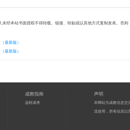
人未经本站书面授权不得转载、链接、转贴或以其他方式复制发表。否则
章（最新版）
章（最新版）
成教指南
声明
远程成考
本网站为成教信息交
流使用，所有信息以