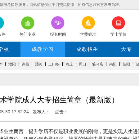
供报考指导服务，网站信息仅供学习交流使用，所有信息以官方发布为准。
条件
热门专业
报名时间
学费标准
学士学位
学校
成教学习
成教招生
大专
作
濮阳
许昌
漯河
三门峡
商丘
周口
驻马店
南阳
信阳
业技术学院成人大专招生简章（最新版）
-05-30 17:52:24 发布人： 点击：
毕业生而言，提升学历不仅是职业发展的刚需，更是实现人生进
建设单位，凭借百年办学积淀、雄厚的师资力量和丰富的专业设