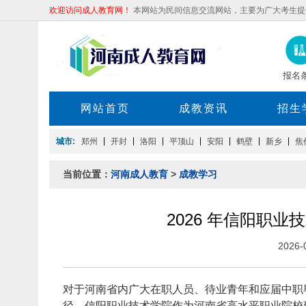
欢迎访问成人教育网！
本网站为民间信息交流网站，主要为广大考生提
报名
网站首页
成教资讯
招生
城市:
郑州
开封
洛阳
平顶山
安阳
鹤壁
新乡
焦
当前位置：
河南成人教育
>
成教学习
2026 年信阳职
2026
对于河南省内广大在职人员、待业青年和应届中职
径。信阳职业技术学院作为河南省高水平职业院校