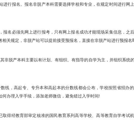
站进行报名。报名非脱产本科需要选择学校和专业，在规定时间进行网
报名必须先网上进行报考，只有网上报名成功才能现场采集信息，之后
考相关规定，非脱产站可以提前接受预报名，直接在非脱产站进行预报名即
，其非脱产本科主要以有计划、有组织、有指导的自学为主，并组织系统
线，高起专、专升本和高起本的分数线都会公布，学校按照省招办的
如何办理入学手续，添加老师微信，避免错过入学时间!
已取得经教育部审定核准的国民教育系列高等学校、高等教育自学考试机