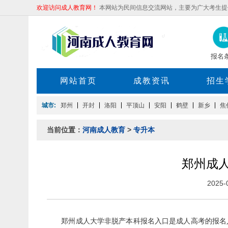
欢迎访问成人教育网！
本网站为民间信息交流网站，主要为广大考生提
报名
网站首页
成教资讯
招生
城市:
郑州
开封
洛阳
平顶山
安阳
鹤壁
新乡
焦
当前位置：
河南成人教育
>
专升本
郑州成
2025
郑州成人大学非脱产本科报名入口是成人高考的报名入