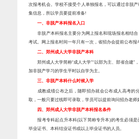
次报考机会。学校不接受个人单独报名，可以通过非脱产
集信息，所以学员要提前准备!
一、非脱产本科报名入口
非脱产本科报名主要分为网上报名和现场报名相结合，
考试。网上报名时间一年只有一次，省招办会提前公布报
二、郑州成人大学非脱产本科
郑州成人大学简称“成人大学”“以部为主、部省合建”
加非脱产学习的学生平时以自学为主。
三、非脱产本科什么时候入学
成教成绩公布之后，随即招办就会公布成人高考的分数
取，一般只要过线即可录取，学员可以提前询问招办老师
四、郑州成人大学非脱产本科报名条件
报考专科起点升本科(以下简称专升本)的考生必须是
毕业证书、本科结业证书或以上毕业证书的人员。