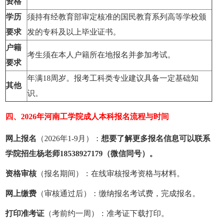
资格
学历
须持有经教育部审定核准的国民教育系列高等学校颁
要求
发的专科及以上毕业证书。
户籍
考生须在本人户籍所在地报名并参加考试。
要求
年满18周岁。报考工科类专业建议具备一定基础知
其他
识。
四、2026年‌河南工学院成人本科报名流程与时间
网上报名
（2026年1-9月）：
想要了解更多报名信息可以联系
学院招生杨老师18538927179（微信同号）。
资格审核
（报名期间）：在线审核报考资格与材料。
网上缴费
（审核通过后）：缴纳报名考试费，完成报名。
打印准考证
（考前约一周）：准考证下载打印。