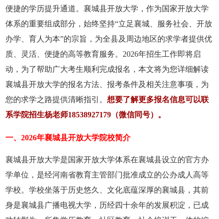
便捷的学历提升通道。襄城县开放大学，作为国家开放大学
体系的重要组成部分，始终坚持“立足襄城、服务社会、开放
办学、育人为本”的宗旨，为全县及周边地区的求学者提供优
质、灵活、便捷的高等教育服务。2026年招生工作即将启
动，为了帮助广大考生顺利完成报名，本文将为您详细解读
襄城县开放大学的报名方法、报考条件及相关注意事项，为
您的求学之路提供清晰指引。
想要了解更多报名信息可以联
系学院招生杨老师18538927179（微信同号）。
一、2026年襄城县开放大学院校简介
襄城县开放大学是国家开放大学体系在襄城县设立的官方办
学单位，是经河南省教育主管部门批准成立的公办成人高等
学校。学校坐落于历史悠久、文化底蕴深厚的襄城县，其前
身是襄城县广播电视大学，历经四十余年的发展积淀，已成