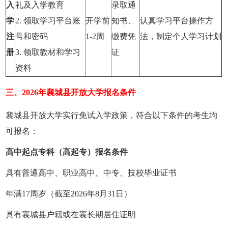
入
礼及入学教育
录取通
学
2. 领取学习平台账
开学前
知书、
认真学习平台操作方
注
号和密码
1-2周
缴费凭
法，制定个人学习计划
册
3. 领取教材和学习
证
资料
三、2026年襄城县开放大学报名条件
襄城县开放大学实行免试入学政策，符合以下条件的考生均
可报名：
高中起点专科（高起专）报名条件
具有普通高中、职业高中、中专、技校毕业证书
年满17周岁（截至2026年8月31日）
具有襄城县户籍或在襄长期居住证明