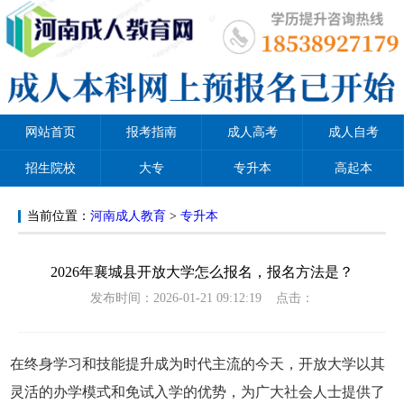
网站首页
报考指南
成人高考
成人自考
招生院校
大专
专升本
高起本
当前位置：
河南成人教育
>
专升本
2026年襄城县开放大学怎么报名，报名方法是？
发布时间：2026-01-21 09:12:19 点击：
在终身学习和技能提升成为时代主流的今天，开放大学以其
灵活的办学模式和免试入学的优势，为广大社会人士提供了