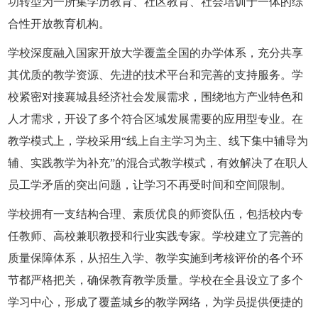
功转型为一所集学历教育、社区教育、社会培训于一体的综
合性开放教育机构。
学校深度融入国家开放大学覆盖全国的办学体系，充分共享
其优质的教学资源、先进的技术平台和完善的支持服务。学
校紧密对接襄城县经济社会发展需求，围绕地方产业特色和
人才需求，开设了多个符合区域发展需要的应用型专业。在
教学模式上，学校采用“线上自主学习为主、线下集中辅导为
辅、实践教学为补充”的混合式教学模式，有效解决了在职人
员工学矛盾的突出问题，让学习不再受时间和空间限制。
学校拥有一支结构合理、素质优良的师资队伍，包括校内专
任教师、高校兼职教授和行业实践专家。学校建立了完善的
质量保障体系，从招生入学、教学实施到考核评价的各个环
节都严格把关，确保教育教学质量。学校在全县设立了多个
学习中心，形成了覆盖城乡的教学网络，为学员提供便捷的