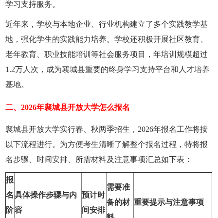
学习支持服务。
近年来，学校与本地企业、行业机构建立了多个实践教学基
地，强化学生的实践能力培养。学校还积极开展社区教育、
老年教育、职业技能培训等社会服务项目，年培训规模超过
1.2万人次，成为襄城县重要的终身学习支持平台和人才培养
基地。
二、2026年襄城县开放大学怎么报名
襄城县开放大学实行春、秋两季招生，2026年报名工作将按
以下流程进行。为方便考生清晰了解整个报名过程，特将报
名步骤、时间安排、所需材料及注意事项汇总如下表：
报
需要准
名
具体操作步骤与内
预计时
备的材
重要提示与注意事项
阶
容
间安排
料